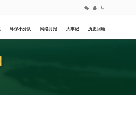
频
环保小分队
网络月报
大事记
历史回顾
座