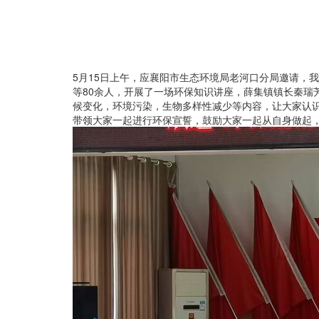
5
月
15
日上午，应襄阳市生态环境局老河口分局邀请，我
等
80
余人，开展了一场环保知识讲座，薛集镇镇长秦瑞
候变化，环境污染，生物多样性减少等内容，让大家认
带领大家一起进行环保宣誓，鼓励大家一起从自身做起