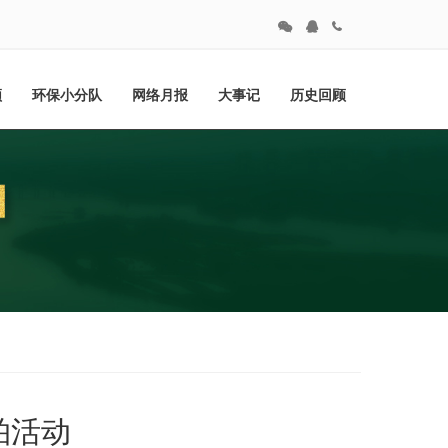
频
环保小分队
网络月报
大事记
历史回顾
拍活动