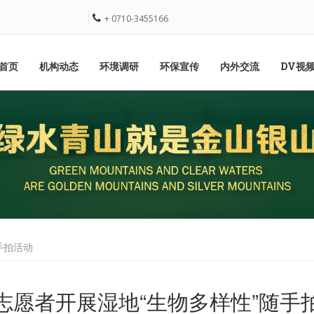
+ 0710-3455166
首页
机构动态
环境调研
环保宣传
内外交流
DV视
手拍活动
志愿者开展湿地“生物多样性”随手