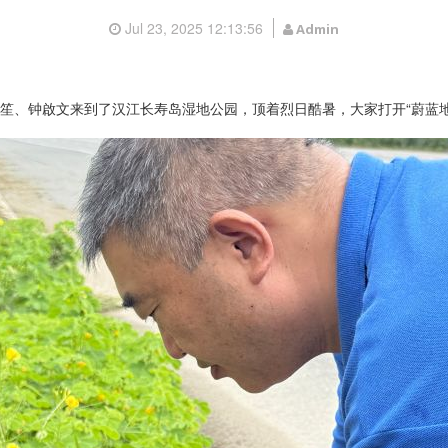
Jul 23, 2025 12:13:56
Admin
笙、钟啟文来到了汉江长寿岛湿地公园，顶着烈日酷暑，大家打开“蔚蓝地