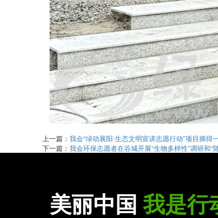
上一篇：
我会“绿动襄阳·生态文明宣讲志愿行动”项目摘得
下一篇：
我会环保志愿者在谷城开展“生物多样性”调研和“
美丽中国
我是行