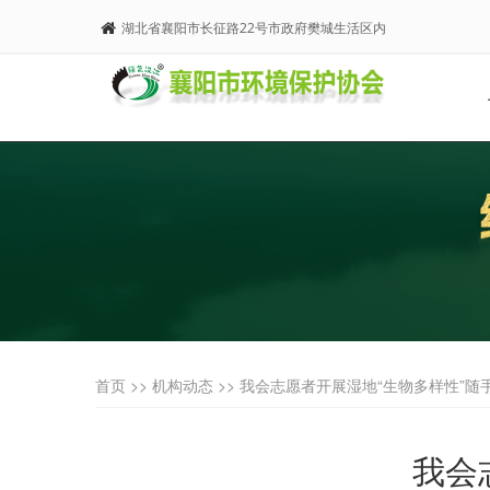
湖北省襄阳市长征路22号市政府樊城生活区内
首页 >>
机构动态
>> 我会志愿者开展湿地“生物多样性”随
我会