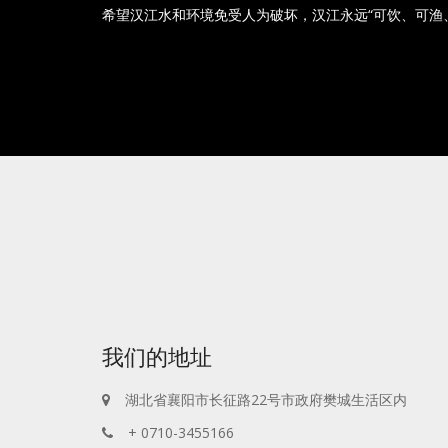
希望汉江水和环境免受人为破坏，汉江永远“可饮、可渔
我们的地址
湖北省襄阳市长征路22号市政府樊城生活区内
+ 0710-3455166