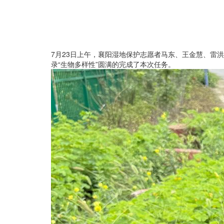
7月
23
日上午，襄阳湿地保护志愿者马东、王金慧、雷洪
录“生物多样性”圆满的完成了本次任务。