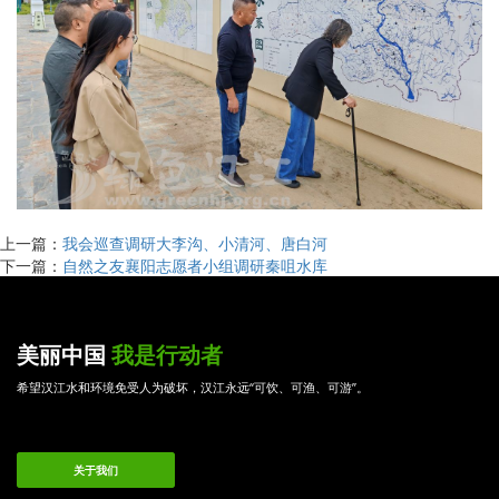
上一篇：
我会巡查调研大李沟、小清河、唐白河
下一篇：
自然之友襄阳志愿者小组调研秦咀水库
美丽中国
我是行动者
希望汉江水和环境免受人为破坏，汉江永远“可饮、可渔、可游”。
关于我们