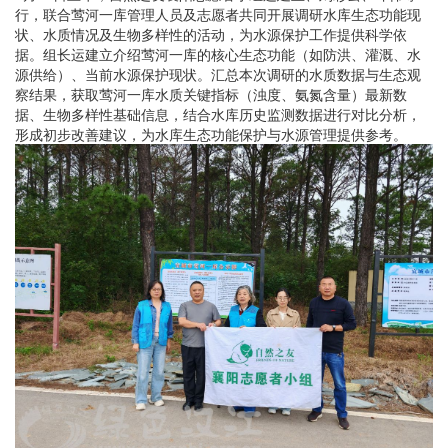
行，联合莺河一库管理人员及志愿者共同开展调研水库生态功能现
状、水质情况及生物多样性的活动，为水源保护工作提供科学依
据。组长运建立介绍莺河一库的核心生态功能（如防洪、灌溉、水
源供给）、当前水源保护现状。汇总本次调研的水质数据与生态观
察结果，获取莺河一库水质关键指标（浊度、氨氮含量）最新数
据、生物多样性基础信息，结合水库历史监测数据进行对比分析，
形成初步改善建议，为水库生态功能保护与水源管理提供参考。