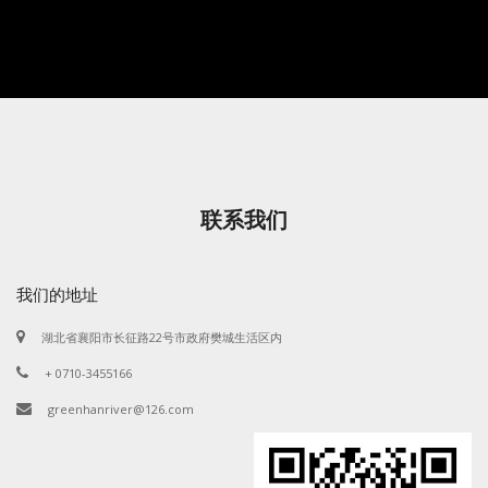
联系我们
我们的地址
湖北省襄阳市长征路22号市政府樊城生活区内
+ 0710-3455166
greenhanriver@126.com