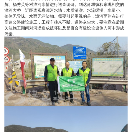
辉、杨秀英等对漳河水情进行巡查调研。到达肖堰镇和东巩相交的
漳河大桥，近距离观察漳河水情：水质清澈、水流缓慢、水量小、
整体无异味、水面无污染物。需要引起重视的是，漳河两岸在进行
高速公路建设施工，工程车往来不断、道路灰尘大，要注意在后期
关注施工期间对河堤造成破坏以及是否会有建设垃圾倒入河中形成
污染。