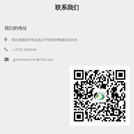
联系我们
我们的地址
湖北省襄阳市长征路22号市政府樊城生活区内
+ 0710-3455166
greenhanriver@126.com