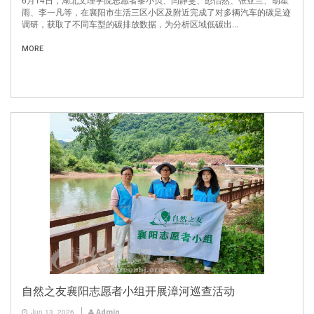
雨、李一凡等，在襄阳市生活三区小区及附近完成了对多辆汽车的碳足迹
调研，获取了不同车型的碳排放数据，为分析区域低碳出...
MORE
自然之友襄阳志愿者小组开展漳河巡查活动
Jun 13, 2026
Admin