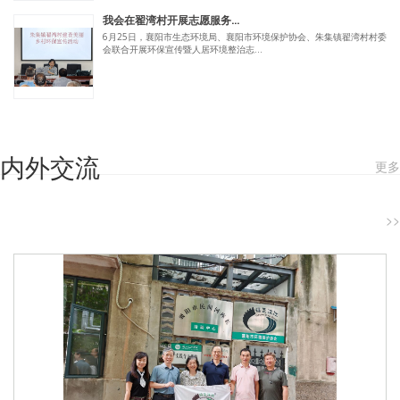
我会在翟湾村开展志愿服务...
6月25日，襄阳市生态环境局、襄阳市环境保护协会、朱集镇翟湾村村委
会联合开展环保宣传暨人居环境整治志...
内外交流
更多
>>