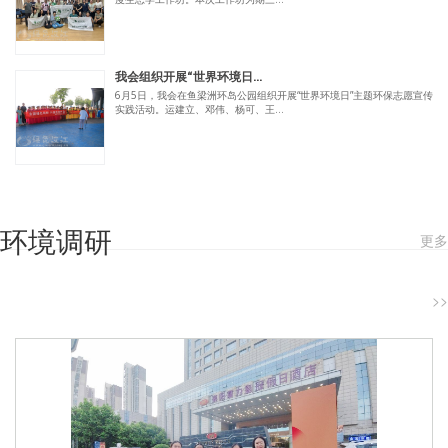
我会组织开展“世界环境日...
6月5日，我会在鱼梁洲环岛公园组织开展“世界环境日”主题环保志愿宣传
实践活动。运建立、邓伟、杨可、王...
环境调研
更多
>>