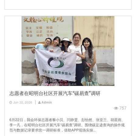
志愿者在昭明台社区开展汽车“碳易查”调研
Jun 22, 2026
Admin
757
6月22日，我会环保志愿者黎小贝、闫静雯、彭怡然、张亚兰、胡星雨、
李一凡，在昭明台社区开展汽车“碳易查”调研。围绕碳足迹查询的操作规
范与数据记录要求统一调研标准，借助APP现场实操...