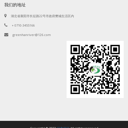
我们的地址
湖北省襄阳市长征路22号市政府樊城生活区内
+ 0710-3455166
greenhanriver@126.com