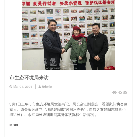
市生态环境局来访
Mar 01, 2026
Admin
4289
3月1日上午，市生态环境局党组书记、局长余江到我会，看望慰问协会创
始人、原会长运建立（现是襄阳市“民间河湖长”，自然之友襄阳志愿者小
组组长）。余江局长详细询问其身体状况和生活情况，...
MORE