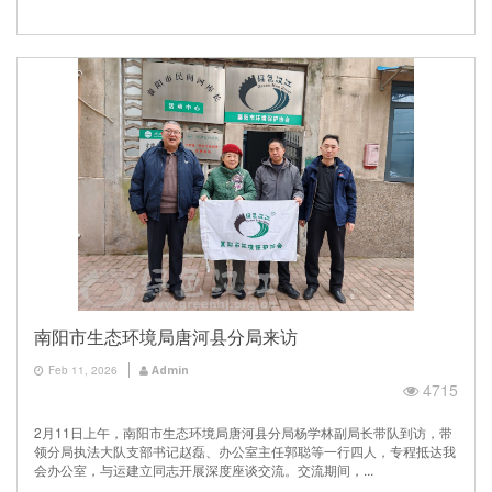
南阳市生态环境局唐河县分局来访
Feb 11, 2026
Admin
4715
2月11日上午，南阳市生态环境局唐河县分局杨学林副局长带队到访，带
领分局执法大队支部书记赵磊、办公室主任郭聪等一行四人，专程抵达我
会办公室，与运建立同志开展深度座谈交流。交流期间，...