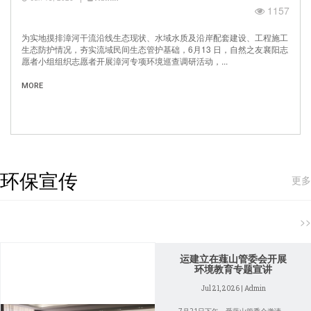
1157
为实地摸排漳河干流沿线生态现状、水域水质及沿岸配套建设、工程施工
生态防护情况，夯实流域民间生态管护基础，6月13 日，自然之友襄阳志
愿者小组组织志愿者开展漳河专项环境巡查调研活动，...
MORE
环保宣传
更多
>>
运建立在薤山管委会开展
环境教育专题宣讲
Jul 21, 2026 | Admin