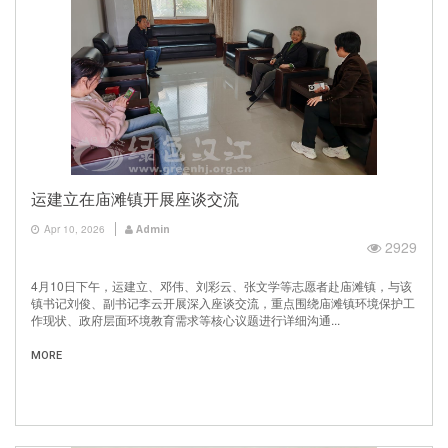
运建立在庙滩镇开展座谈交流
Apr 10, 2026
Admin
2929
4月10日下午，运建立、邓伟、刘彩云、张文学等志愿者赴庙滩镇，与该
镇书记刘俊、副书记李云开展深入座谈交流，重点围绕庙滩镇环境保护工
作现状、政府层面环境教育需求等核心议题进行详细沟通...
MORE