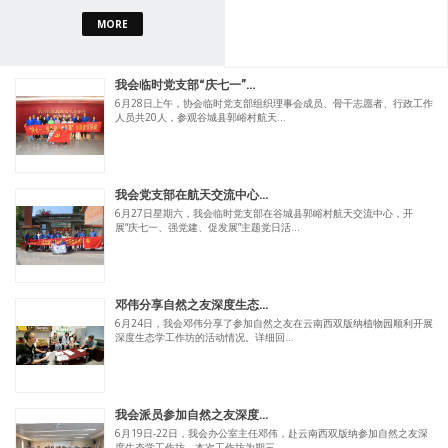
MORE
我会临时党支部“庆七一”...
6月28日上午，协会临时党支部组织理事会成员、骨干志愿者、行政工作
人员共20人，参观谷城县郭峪村航天...
我会党支部在航天交流中心...
6月27日星期六，我会临时党支部在谷城县郭峪村航天交流中心，开
展“庆七一、强党建、促发展”主题党日活...
邓伟分享自然之友深度生态...
6月24日，我会邓伟分享了参加自然之友在云南西双版纳植物园顺利开展
深度生态学工作坊的活动情况。详细回...
我会派员参加自然之友深度...
6月19日-22日，我会办公室主任邓伟，赴云南西双版纳参加自然之友深
度生态学工作坊。本次工作坊为期三...