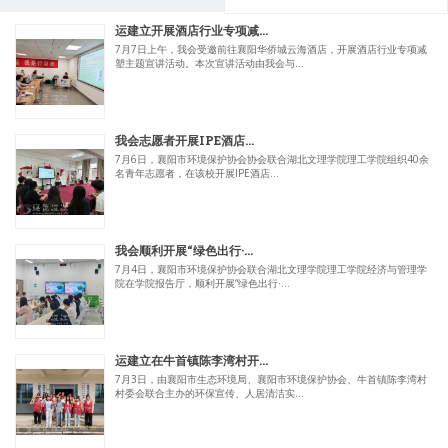
运建立开展酒店行业专项减...
7月7日上午，我会受邀前往襄阳华侨城云海酒店，开展酒店行业专项减
塑主题宣讲活动。本次宣讲活动由我会与...
我会志愿者开展IPE酒店...
7月6日，襄阳市环境保护协会协会联合湖北文理学院理工学院组织40余
名青年志愿者，在该校开展IPE酒店...
我会顺利开展“绿色出行·...
7月4日，襄阳市环境保护协会联合湖北文理学院理工学院经济与管理学
院在学院报告厅，顺利开展“绿色出行·...
运建立在牛首镇陈李湾村开...
7月3日，由襄阳市生态环境局、襄阳市环境保护协会、牛首镇陈李湾村
村委会联合主办的环保宣传、人居清洁实...