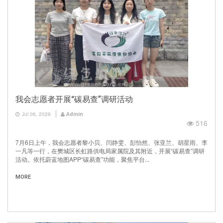
我会志愿者开展“碳易查”调研活动
Jul 06, 2026
Admin
516
7月6日上午，我会志愿者黎小贝、闫静雯、彭怡然、张亚兰、胡星雨、李
一凡等一行，在樊城区长虹路供电局家属院及其附近，开展“碳易查”调研
活动。依托蔚蓝地图APP“碳易查”功能，聚焦平台...
MORE