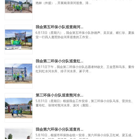
艳林（外援），开展南漳漳河巡查。漳...
我会第五环保小队巡查南河...
6月13日（星期六），我会第五环保小队孙德声、吴京波、褚仁珍、夏振
堂一行四人遵照协会河库巡查的工作安...
我会第二环保小分队巡查红...
6月11日下午，我会第二环保小分队志愿者钟啟文、王金慧和马东、董伶
红到红水河水库、排子河水库、冢子湾...
第三环保小分队巡查熊河水...
5月31日（星期日）根据我会工作安排，第三环保小分队马东、雷洪生、
董玲红、张瑋对熊河水库、滚河（襄阳...
我会第六环保小分队巡查肖...
5月10日，根据市环保协会统一安排，第六环保小分队王红斌、梁玉成、