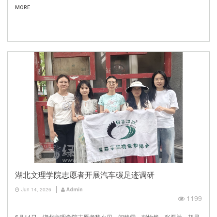
MORE
湖北文理学院志愿者开展汽车碳足迹调研
Jun 14, 2026
Admin
1199
6月14日，湖北文理学院志愿者黎小贝、闫静雯、彭怡然、张亚兰、胡星