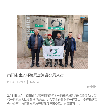
南阳市生态环境局唐河县分局来访
Feb 11, 2026
Admin
4691
2月11日上午，南阳市生态环境局唐河县分局杨学林副局长带队到访，带
领分局执法大队支部书记赵磊、办公室主任郭聪等一行四人，专程抵达我
会办公室，与运建立同志开展深度座谈交流。交流期间，...