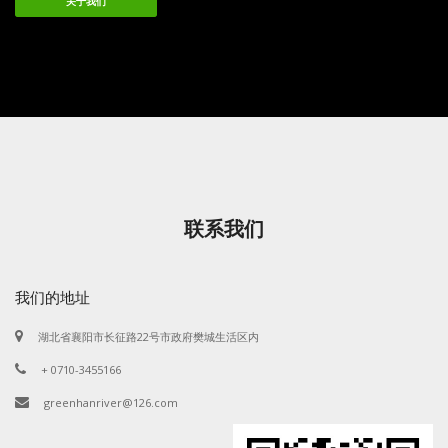
关于我们
联系我们
我们的地址
湖北省襄阳市长征路22号市政府樊城生活区内
+ 0710-3455166
greenhanriver@126.com