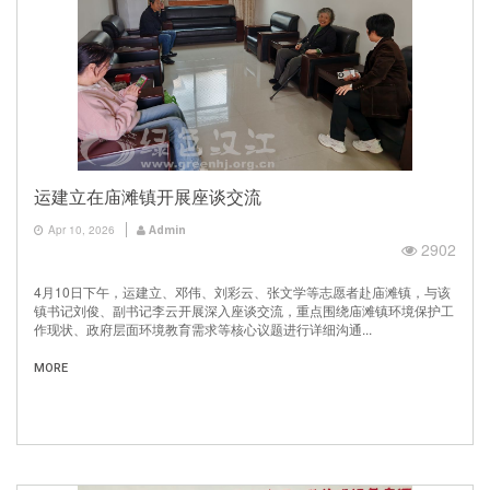
运建立在庙滩镇开展座谈交流
Apr 10, 2026
Admin
2902
4月10日下午，运建立、邓伟、刘彩云、张文学等志愿者赴庙滩镇，与该
镇书记刘俊、副书记李云开展深入座谈交流，重点围绕庙滩镇环境保护工
作现状、政府层面环境教育需求等核心议题进行详细沟通...
MORE