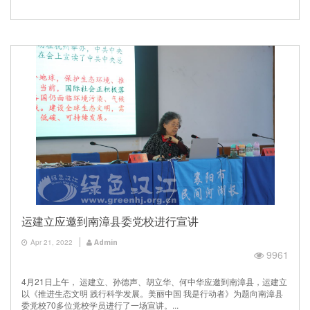
运建立应邀到南漳县委党校进行宣讲
Apr 21, 2022
Admin
9961
4月21日上午， 运建立、孙德声、胡立华、何中华应邀到南漳县，运建立
以《推进生态文明 践行科学发展。美丽中国 我是行动者》为题向南漳县
委党校70多位党校学员进行了一场宣讲。...