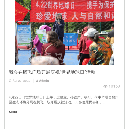
我会在腾飞广场开展庆祝“世界地球日”活动
Apr 22, 2022
Admin
10159
4月22日（世界地球日）上午，运建立、孙德声、杨可、何中华联合襄州
区生态环境分局在腾飞广场开展庆祝活动。50多位居民参加。...
MORE