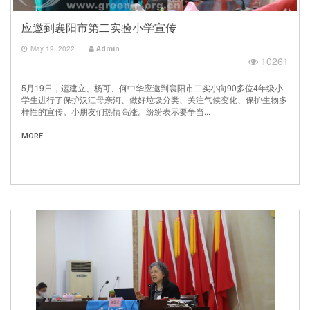
应邀到襄阳市第二实验小学宣传
May 19, 2022
Admin
10261
5月19日，运建立、杨可、何中华应邀到襄阳市二实小向90多位4年级小
学生进行了保护汉江母亲河、做好垃圾分类、关注气候变化、保护生物多
样性的宣传。小朋友们热情高涨。纷纷表示要争当...
MORE