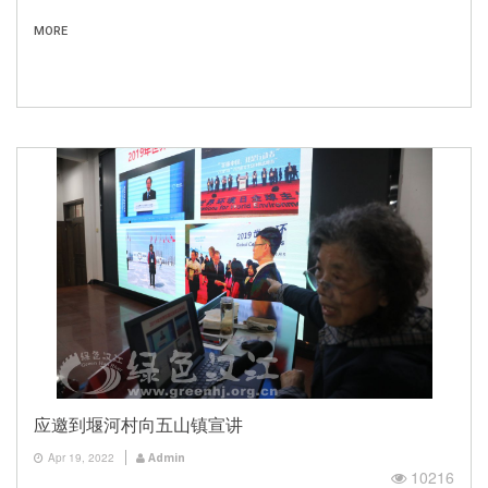
MORE
应邀到堰河村向五山镇宣讲
Apr 19, 2022
Admin
10216