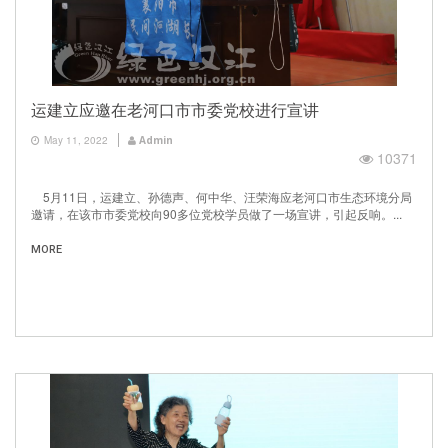
运建立应邀在老河口市市委党校进行宣讲
May 11, 2022
Admin
10371
5月11日，运建立、孙德声、何中华、汪荣海应老河口市生态环境分局
邀请，在该市市委党校向90多位党校学员做了一场宣讲，引起反响。...
MORE