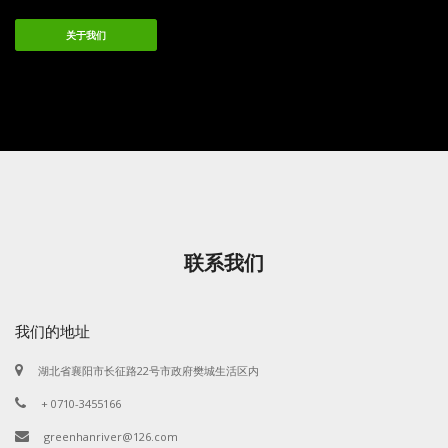
关于我们
联系我们
我们的地址
湖北省襄阳市长征路22号市政府樊城生活区内
+ 0710-3455166
greenhanriver@126.com