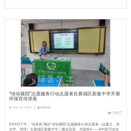
“绿动襄阳”志愿服务行动志愿者在襄城区新集中学开展
环保宣传讲座
Sep 09, 2025
Admin
3957
9月9日下午，“绿色风”项目“绿动襄阳”志愿服务行动志愿者（运建立、张
文学、邓伟）在襄城区新集中学二楼会议室，为该校4——6年级70余名