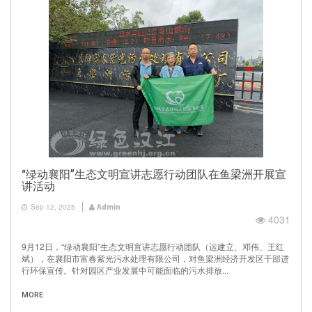
“绿动襄阳”生态文明宣讲志愿行动团队在鱼梁洲开展宣
讲活动
Sep 12, 2025
Admin
4031
9月12日，“绿动襄阳”生态文明宣讲志愿行动团队（运建立、邓伟、王红
斌），在襄阳市富春紫光污水处理有限公司，对鱼梁洲经济开发区干部进
行环保宣传。针对园区产业发展中可能面临的污水排放...
MORE