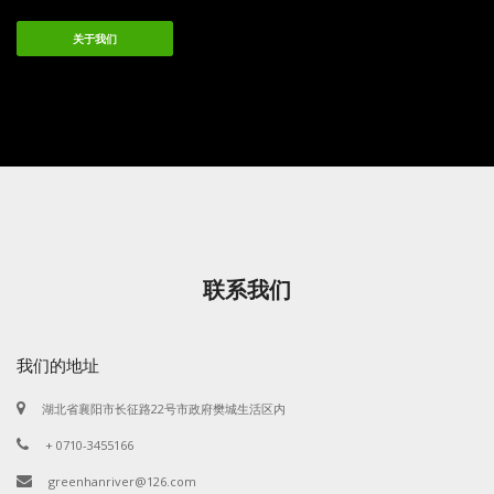
关于我们
联系我们
我们的地址
湖北省襄阳市长征路22号市政府樊城生活区内
+ 0710-3455166
greenhanriver@126.com