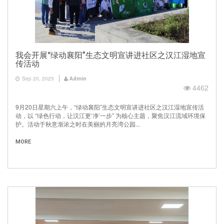
我会开展“绿动襄阳”生态文明宣讲进社区之汉江湿地宣
传活动
Sep 20, 2025
Admin
4462
9月20日星期六上午，“绿动襄阳”生态文明宣讲进社区之汉江湿地宣传活
动，以 “绿色行动，让汉江更‘净’一步” 为核心主题，聚焦汉江流域环境保
护。活动于秋意渐浓之时在美丽的月亮湾公园...
MORE