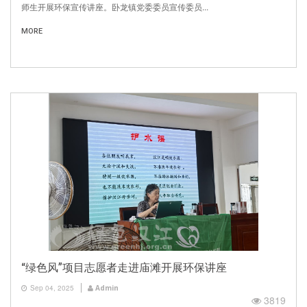
师生开展环保宣传讲座。卧龙镇党委委员宣传委员...
MORE
“绿色风”项目志愿者走进庙滩开展环保讲座
Sep 04, 2025
Admin
3819