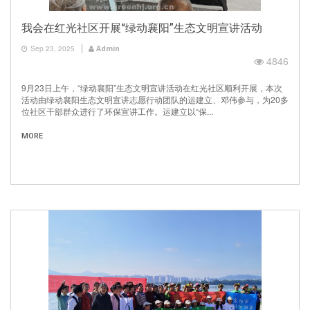
我会在红光社区开展“绿动襄阳”生态文明宣讲活动
Sep 23, 2025
Admin
4846
9月23日上午，“绿动襄阳”生态文明宣讲活动在红光社区顺利开展，本次
活动由绿动襄阳生态文明宣讲志愿行动团队的运建立、邓伟参与，为20多
位社区干部群众进行了环保宣讲工作。运建立以“保...
MORE