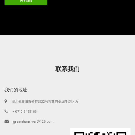
关于我们
联系我们
我们的地址
湖北省襄阳市长征路22号市政府樊城生活区内
+ 0710-3455166
greenhanriver@126.com