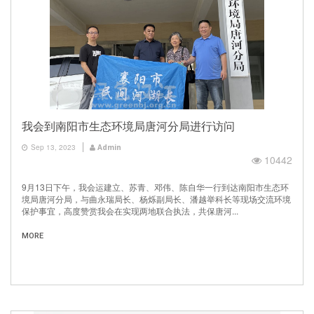
我会到南阳市生态环境局唐河分局进行访问
Sep 13, 2023
Admin
10442
9月13日下午，我会运建立、苏青、邓伟、陈自华一行到达南阳市生态环
境局唐河分局，与曲永瑞局长、杨烁副局长、潘越举科长等现场交流环境
保护事宜，高度赞赏我会在实现两地联合执法，共保唐河...
MORE