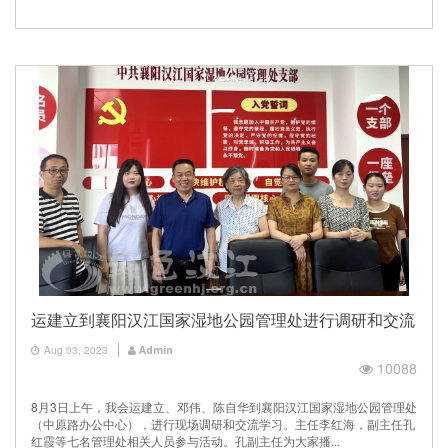
运建立到襄阳汉江国家湿地公园管理处进行调研和交流
Aug 03, 2023
Admin
10088
8月3日上午，我会运建立、邓伟、陈自华到襄阳汉江国家湿地公园管理处
（中原路办公中心），进行现场调研和交流学习。主任李红海，副主任孔
红霞等七名管理处相关人员参与活动。孔副主任为大家播...