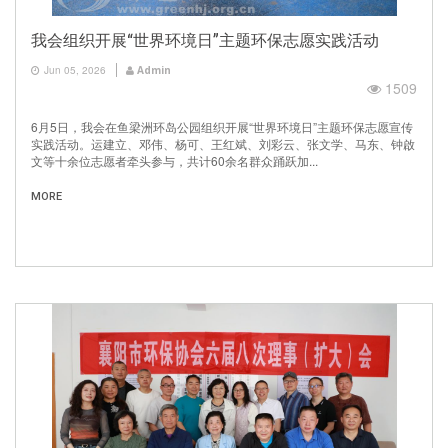
我会组织开展“世界环境日”主题环保志愿实践活动
Jun 05, 2026
Admin
1509
6月5日，我会在鱼梁洲环岛公园组织开展“世界环境日”主题环保志愿宣传
实践活动。运建立、邓伟、杨可、王红斌、刘彩云、张文学、马东、钟啟
文等十余位志愿者牵头参与，共计60余名群众踊跃加...
MORE