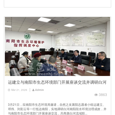
运建立与南阳市生态环境部门开展座谈交流并调研白河
Mar 21, 2026
Admin
3863
3月21日，应南阳市生态环境局邀请，自然之友襄阳志愿者小组运建立、
邓伟、刘彩云等一行抵达南阳，实地调研白河南阳段水环境治理成效，并
与南阳市生态环境部门开展座谈交流，共商唐白河流域联...