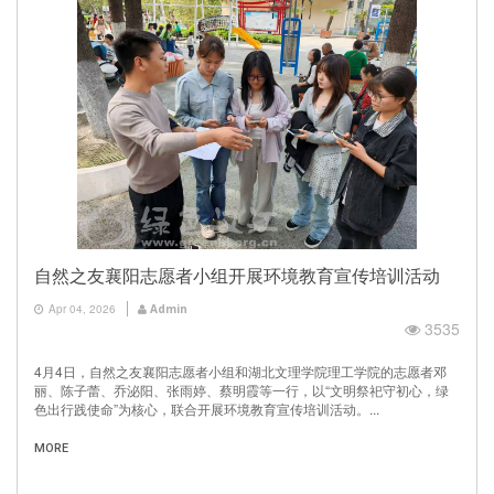
自然之友襄阳志愿者小组开展环境教育宣传培训活动
Apr 04, 2026
Admin
3535
4月4日，自然之友襄阳志愿者小组和湖北文理学院理工学院的志愿者邓
丽、陈子蕾、乔泌阳、张雨婷、蔡明霞等一行，以“文明祭祀守初心，绿
色出行践使命”为核心，联合开展环境教育宣传培训活动。...
MORE