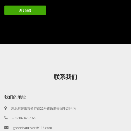
关于我们
联系我们
我们的地址
湖北省襄阳市长征路22号市政府樊城生活区内
+ 0710-3455166
greenhanriver@126.com