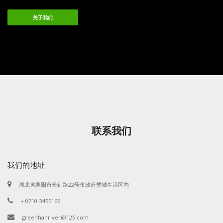
关于我们
联系我们
我们的地址
湖北省襄阳市长征路22号市政府樊城生活区内
+ 0710-3455166
greenhanriver@126.com