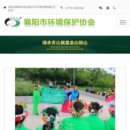
湖北省襄阳市长征路22号市政府樊城生活
+ 0710-3455166
区内
Tog
navi