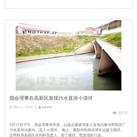
我会理事在高新区发现污水直排小清河
Mar 11, 2025
Admin
5210
3月11日下午，我会理事张学英，以及志愿者等多人发现仇家沟旁制衣厂
污水直排仇家沟，流入小清河 。晚上，襄阳市民间河湖长运建立闻讯，
立即联系高新区水利科负责人，加了微信，把发现的污染...