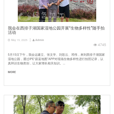
我会在西排子湖国家湿地公园开展“生物多样性”随手拍
活动
May 15, 2025
Admin
4745
5月15日下午，我会运建立、张文学、刘彩云、邓伟，来到西排子湖国家
湿地公园，通过IPE“蔚蓝地图”APP对现场生物多样性进行拍照记录，认
真辩识生物类别，让大家增长相关知识。...
MORE