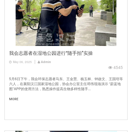
我会志愿者在湿地公园进行“随手拍”实操
May 06, 2025
Admin
4545
5月6日下午，我会环保志愿者马东、王金慧、杨玉林、钟啟文、王国培等
六人，在襄阳汉江国家湿地公园，协会办公室主任邓伟现场演示 “蔚蓝地
图”APP的使用方法，熟悉操作提高生物多样性随手...
MORE